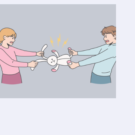
Streit