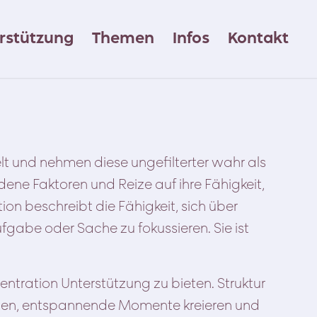
rstützung
Themen
Infos
Kontakt
lt und nehmen diese ungefilterter wahr als
ene Faktoren und Reize auf ihre Fähigkeit,
tion beschreibt die Fähigkeit, sich über
fgabe oder Sache zu fokussieren. Sie ist
entration Unterstützung zu bieten. Struktur
den, entspannende Momente kreieren und