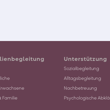
Sexualität
lienbegleitung
Unterstützung
Sozialbegleitung
liche
Alltagsbegleitung
Erwachsene
Nachbetreuung
& Familie
Psychologische Abkl