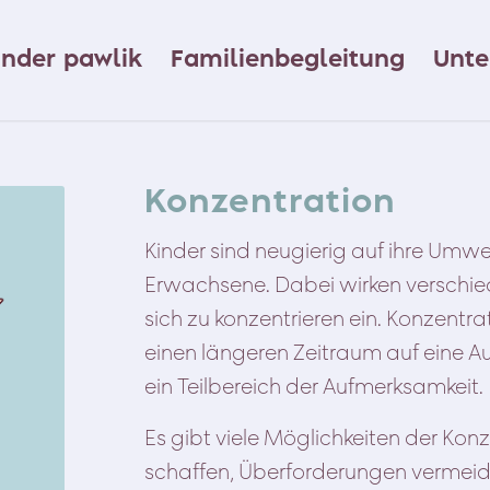
ander pawlik
Familienbegleitung
Unte
Konzentration
Kinder sind neugierig auf ihre Umwe
Erwachsene. Dabei wirken verschied
sich zu konzentrieren ein. Konzentra
einen längeren Zeitraum auf eine Au
ein Teilbereich der Aufmerksamkeit.
Es gibt viele Möglichkeiten der Konz
schaffen, Überforderungen vermei