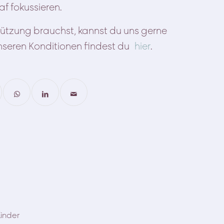
f fokussieren.
tzung brauchst, kannst du uns gerne
 unseren Konditionen findest du
hier
.
inder