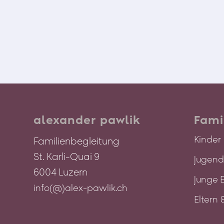
Körper
alexander pawlik
Fami
Kinder
Familienbegleitung
St. Karli-Quai 9
Jugend
6004 Luzern
Junge 
info(@)alex-pawlik.ch
Eltern 