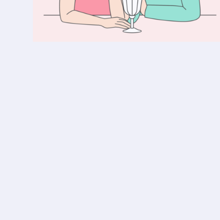
Partnerschaft
Einsamkeit