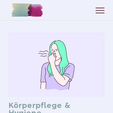
Körperpflege &