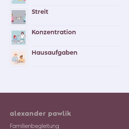
Streit
Konzentration
Hausaufgaben
alexander pawlik
Familienbegleitung