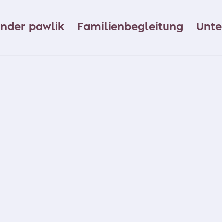
ander pawlik
Familienbegleitung
Unte