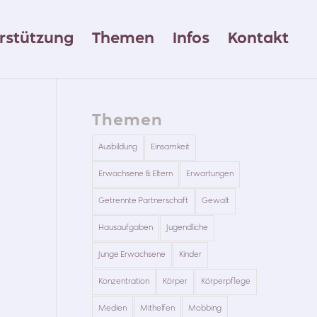
rstützung
Themen
Infos
Kontakt
Themen
Ausbildung
Einsamkeit
Erwachsene & Eltern
Erwartungen
Getrennte Partnerschaft
Gewalt
Hausaufgaben
Jugendliche
Junge Erwachsene
Kinder
Konzentration
Körper
Körperpflege
Medien
Mithelfen
Mobbing