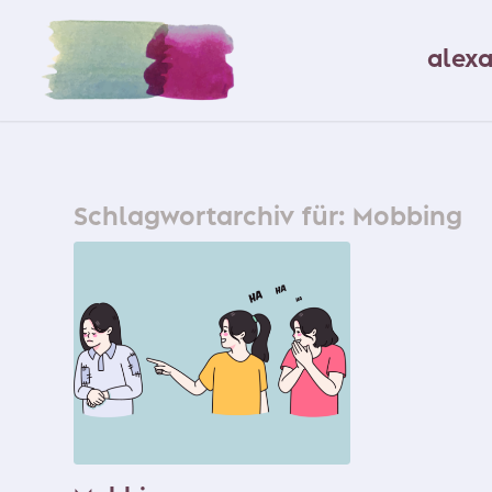
alex
Schlagwortarchiv für:
Mobbing