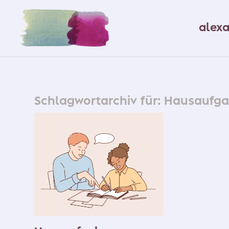
alex
Schlagwortarchiv für:
Hausaufg