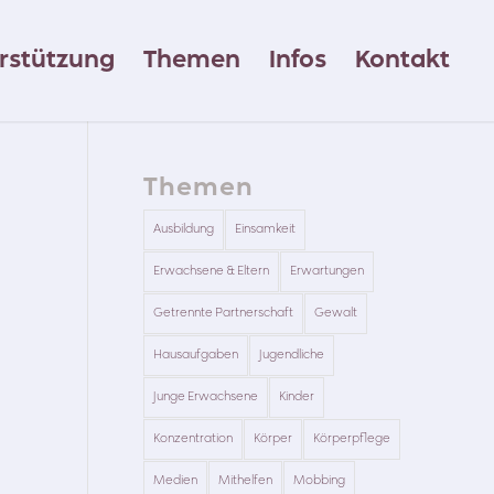
rstützung
Themen
Infos
Kontakt
Themen
Ausbildung
Einsamkeit
Erwachsene & Eltern
Erwartungen
Getrennte Partnerschaft
Gewalt
Hausaufgaben
Jugendliche
Junge Erwachsene
Kinder
Konzentration
Körper
Körperpflege
Medien
Mithelfen
Mobbing